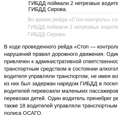
Во время рейда «Стоп-контроль» со
ГИБДД поймали 2 нетрезвых водите
ГИБДД Серова.
В ходе проведенного рейда «Стоп — контрол
нарушений правил дорожного движения. Оди
привлечен к административной ответственнос
транспортным средством в состоянии алкогол
водителя управляли транспортом, не имея во
из них был задержан нарядом ГИБДД в посел
водителей перевозили маленьких пассажиро
перевозки детей. Один водитель пренебрег р
также 18 водителей управляли транспортным
полиса ОСАГО.