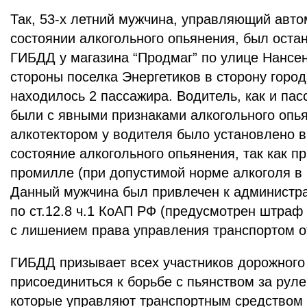
Так, 53-х летний мужчина, управляющий авто
состоянии алкогольного опьянения, был оста
ГИБДД у магазина “Продмаг” по улице Нансе
стороны поселка Энергетиков в сторону горо
находилось 2 пассажира. Водитель, как и па
были с явными признаками алкогольного опь
алкотектором у водителя было установлено в
состояние алкогольного опьянения, так как п
промилле (при допустимой норме алкоголя в 
Данный мужчина был привлечен к администра
по ст.12.8 ч.1 КоАП РФ (предусмотрен штраф
с лишением права управления транспортом от
ГИБДД призывает всех участников дорожного
присоединиться к борьбе с пьянством за руле
которые управляют транспортным средством 