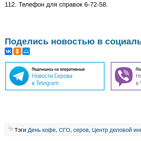
112. Телефон для справок 6-72-58.
Поделись новостью в социал
Тэги
День кофе
,
СГО
,
серов
,
Центр деловой и