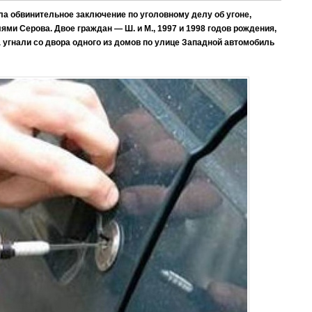
ла обвинительное заключение по уголовному делу об угоне,
и Серова. Двое граждан — Ш. и М., 1997 и 1998 годов рождения,
а угнали со двора одного из домов по улице Западной автомобиль