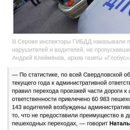
В Серове инспекторы ГИБДД наказывали 
нарушителей и водителей, не пропускавши
Андрей Клеймёнов, архив газеты «Глобус»
— По статистике, по всей Свердловской об
текущего года к административной ответс
правил перехода проезжей части дороги к
ответственности привлечено 60 983 пешех
143 водителей возбуждены административ
то, что не предоставили преимущество в 
пешеходных переходах, — говорит
Наталь