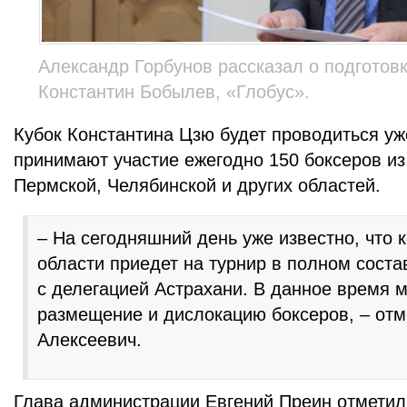
Александр Горбунов рассказал о подготовк
Константин Бобылев, «Глобус».
Кубок Константина Цзю будет проводиться уж
принимают участие ежегодно 150 боксеров из
Пермской, Челябинской и других областей.
– На сегодняшний день уже известно, что
области приедет на турнир в полном соста
с делегацией Астрахани. В данное время
размещение и дислокацию боксеров, – от
Алексеевич.
Глава администрации Евгений Преин отметил,