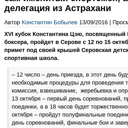
делегация из Астрахани
Автор
Константин Бобылев
13/09/2016 | Прос
XVI кубок Константина Цзю, посвященный
боксера, пройдет в Серове с 12 по 15 окт
примет под своей крышей Серовская детс
спортивная школа.
– 12 число – день приезда, в этот день бу
необходимые процедуры для проведения т
комиссия, взвешивание, жеребьевка и оп
13 октября – первый день соревнований, 
поединки, а в 18 часов будет торжественно
октября – пройдут полуфинальные поединки
день соревнований, финальные бои и заве