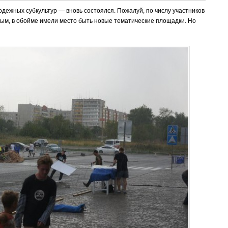
ежных субкультур — вновь состоялся. Пожалуй, по числу участников
ным, в обойме имели место быть новые тематические площадки. Но