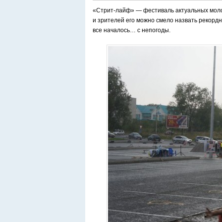
«Стрит-лайф» — фестиваль актуальных молод
и зрителей его можно смело назвать рекорд
все началось… с непогоды.