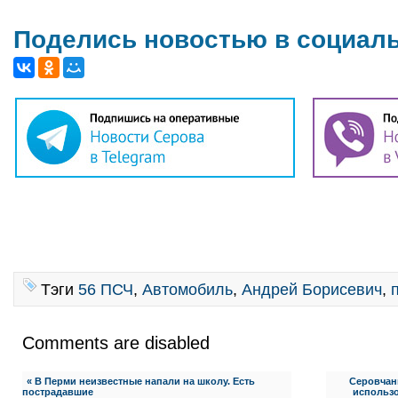
Поделись новостью в социал
Тэги
56 ПСЧ
,
Автомобиль
,
Андрей Борисевич
,
Comments are disabled
« В Перми неизвестные напали на школу. Есть
Серовчан
пострадавшие
использо