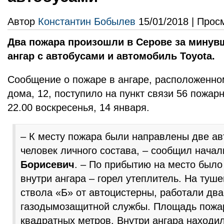
Автор
Константин Бобылев
15/01/2018 | Прос
Два пожара произошли в Серове за минув
ангар с автобусами и автомобиль Toyota.
Сообщение о пожаре в ангаре, расположенно
дома, 12, поступило на пункт связи 56 пожар
22.00 воскресенья, 14 января.
– К месту пожара были направлены две ав
человек личного состава, – сообщил нача
Борисевич
. – По прибытию на место было
внутри ангара – горел утеплитель. На туш
ствола «Б» от автоцистерны, работали два
газодымозащитной службы. Площадь пожар
квадратных метров. Внутри ангара находил