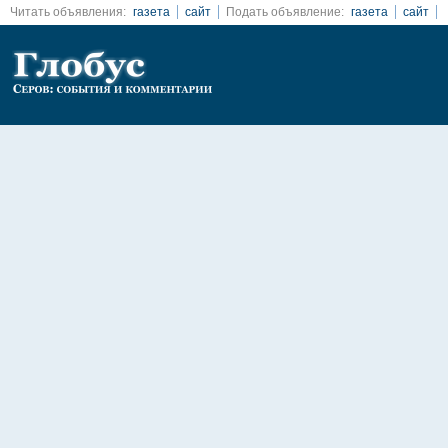
Читать объявления:
газета
сайт
Подать объявление:
газета
сайт