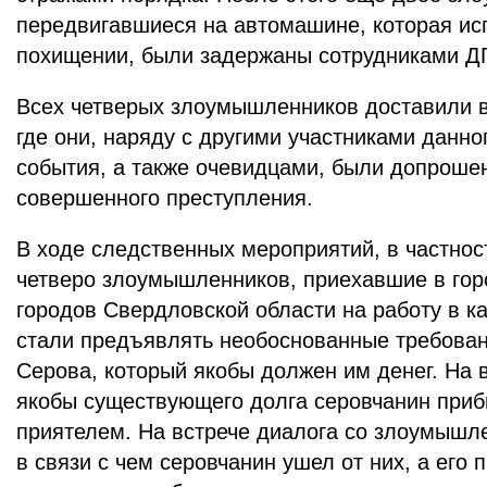
передвигавшиеся на автомашине, которая ис
похищении, были задержаны сотрудниками 
Всех четверых злоумышленников доставили в
где они, наряду с другими участниками данно
события, а также очевидцами, были допроше
совершенного преступления.
В ходе следственных мероприятий, в частнос
четверо злоумышленников, приехавшие в гор
городов Свердловской области на работу в ка
стали предъявлять необоснованные требован
Серова, который якобы должен им денег. На в
якобы существующего долга серовчанин приб
приятелем. На встрече диалога со злоумышл
в связи с чем серовчанин ушел от них, а его 