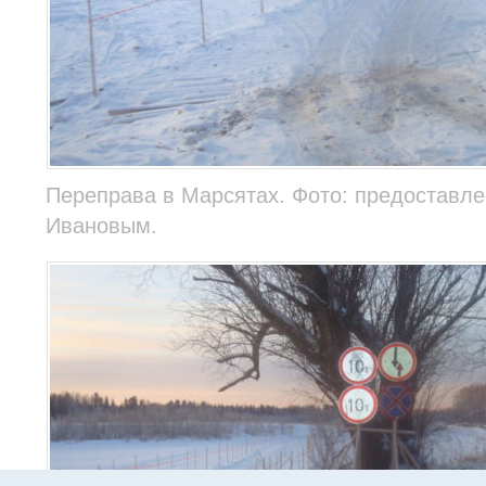
Переправа в Марсятах. Фото: предоставл
Ивановым.