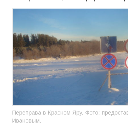
Переправа в Красном Яру. Фото: предост
Ивановым.