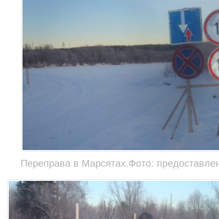
Переправа в Марсятах.Фото: предоставле