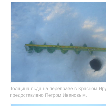
Толщина льда на переправе в Красном Яру
предоставлено Петром Ивановым.