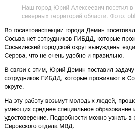
Наш город Юрий Алексеевич посетил в
северных территорий области. Фото: obl
Во госавтоинспекции города Демин посетовал 
Сосьва нет сотрудников ГИБДД, которые про
Сосьвинский городской округ вынуждены езд
Серова, что не очень удобно и правильно.
В связи с этим, Юрий Демин поставил задачу
сотрудников ГИБДД, которые проживают в Со
округе.
На эту работу возьмут молодых людей, прош
умеющих среднее специальное образование 
удостоверение. Подробности можно узнать в 
Серовского отдела МВД.