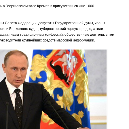
 в Георгиевском зале Кремля в присутствии свыше 1000
ны Совета Федерации, депутаты Государственной думы, члены
го и Верховного судов, губернаторский корпус, председатели
ации, главы традиционных конфессий, общественные деятели, в том
руководители крупнейших средств массовой информации.