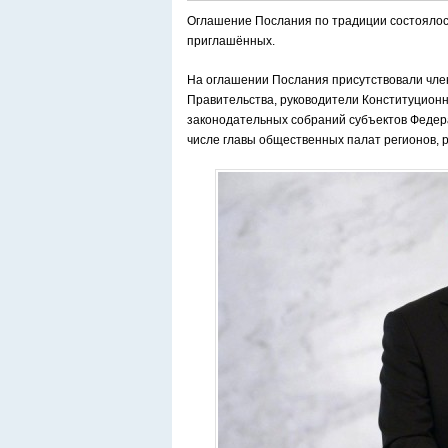
Оглашение Послания по традиции состоялось
приглашённых.
На оглашении Послания присутствовали чле
Правительства, руководители Конституционно
законодательных собраний субъектов Федер
числе главы общественных палат регионов, 