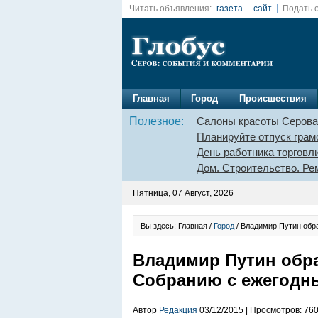
Читать объявления:
газета
сайт
Подать 
Главная
Город
Происшествия
Полезное:
Салоны красоты Серова
Планируйте отпуск грам
День работника торговл
Дом. Строительство. Ре
Пятница, 07 Август, 2026
Вы здесь: Главная /
Город
/ Владимир Путин обр
Владимир Путин обр
Собранию с ежегодн
Автор
Редакция
03/12/2015 | Просмотров: 76