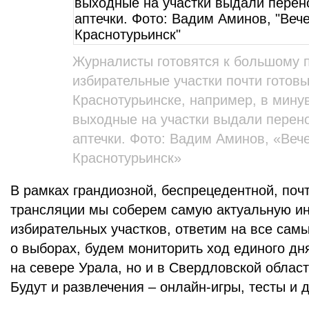
Журналисты готовятся к большому п
избирательные участки почти готовы
Краснотурьинске, например, в мин
выходные на участки выдали перен
аптечки. Фото: Вадим Аминов, «Веч
Краснотурьинск»
В рамках грандиозной, беспрецедентной, поч
трансляции мы соберем самую актуальную и
избирательных участков, ответим на все са
о выборах, будем мониторить ход единого дн
на севере Урала, но и в Свердловской област
Будут и развлечения – онлайн-игры, тесты и 