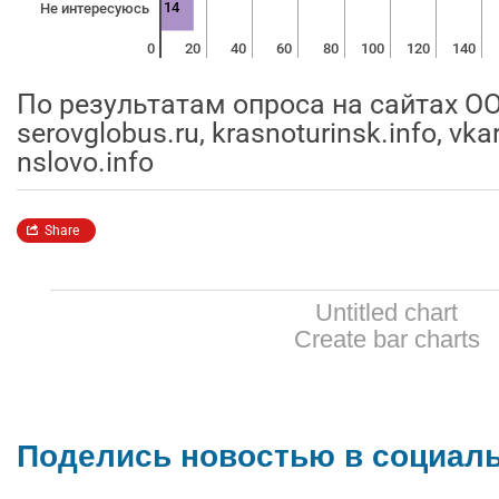
Untitled chart
Create bar charts
Поделись новостью в социал