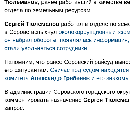
Тюлеманов
, ранее работавший в качестве в
отдела по земельным ресурсам.
Сергей Тюлеманов
работал в отделе по зем
в Серове вспыхнул
околокоррупционный «зем
он набрал обороты, появлялась информация, 
стали увольняться сотрудники.
Напомним, что ранее Серовский райсуд выне
его фигурантам.
Сейчас под судом находятся
комитета
Александр Гребенев
и его знаком
В администрации Серовского городского округ
комментировать назначение
Сергея Тюлема
запрос.