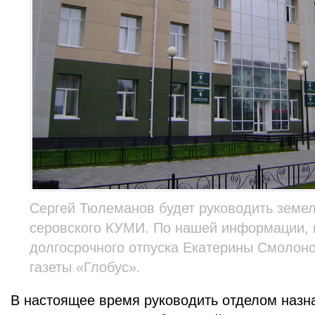
Сергей Тюлеманов будет руководить земе
серовского КУМИ. По нашей информации, 
долгосрочного отпуска Екатерины Смолоно
газеты «Глобус».
В настоящее время руководить отделом наз