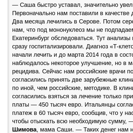
— Саша быстро уставал, значительно уве
Первоначально нам поставили в качестве д
Два месяца лечились в Серове. Потом сер
нам, что под мононуклеоз мы не подпадае
Екатеринбург обследоваться. Тут анализы
сразу госпитализировали. Диагноз «Т-клет
начали лечить и до марта 2014 года в сос
наблюдалось некоторое улучшение, но в 
рецидива. Сейчас нам российские врачи по
согласились принять две зарубежные клин
по иной, чем российские, методике. В клин
согласились взяться за лечение только пр
платы — 450 тысяч евро. Итальянцы согла
платеж в 60 тысяч евро, сообщив, что у нас
чтобы отыскать всю необходимую сумму, 
Шимова
, мама Саши. — Таких денег нам н