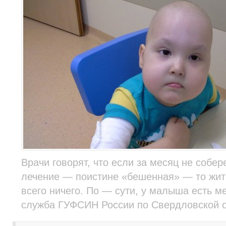
Врачи говорят, что если за месяц не собер
лечение — поистине «бешенная» — то жит
всего ничего. По — сути, у малыша есть ме
служба ГУФСИН России по Свердловской о