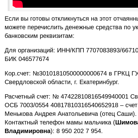
Если вы готовы откликнуться на этот отчаян
можете перечислить денежные средства по у
банковским реквизитам:
Для организаций: ИНН/КПП 7707083893/6671
БИК 046577674
Кор.счет: №30101810500000000674 в ГРКЦ ГУ
Свердловской области, г. Екатеринбург.
Расчетный счет: № 47422810816549940001 С
ОСБ 7003/0554 40817810316540652918 – счет
Менькова Андрея Анатольевича (отец Саши).
Контактный телефон мамы мальчика (
Шимова
Владимировна
): 8 950 202 7 954.