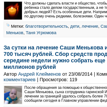
Что должны сделать власти и общество, чтоб
ребенка стало делом государственным, а не т
добрых людей? Есть особенные дети. Наприм
по другому очень редкими, болезнями. Один ч
Метки:
благотворительность
,
дети
,
лечение
,
Са
Меньков
,
Таня Угрюмова
За сутки на лечение Саши Менькова 
700 тысяч рублей. Сбор средств прод
середине недели нужно собрать еще
миллионов рублей
Автор
Андрей Клейменов
от 23/08/2014 | Ко
комментариев
| Просмотров: 119
После обращения за помощью к общественнос
Саши Менькова, сына сотрудника гаринской 
лечении за границей удалось собрать более 7
сообщили сегодня в Главном управлении фед