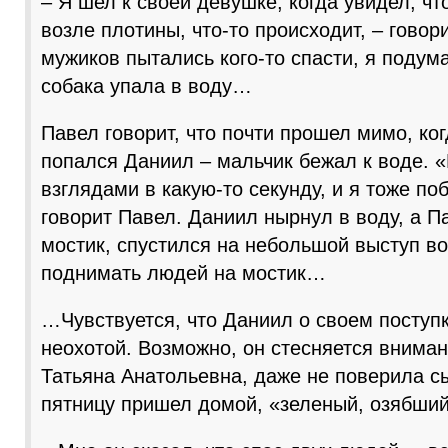
– Я шел к своей девушке, когда увидел, чт
возле плотины, что-то происходит, – говор
мужиков пытались кого-то спасти, я подума
собака упала в воду…
Павел говорит, что почти прошел мимо, ко
попался Даниил – мальчик бежал к воде. 
взглядами в какую-то секунду, и я тоже по
говорит Павел. Даниил нырнул в воду, а П
мостик, спустился на небольшой выступ в
поднимать людей на мостик…
…Чувствуется, что Даниил о своем поступк
неохотой. Возможно, он стесняется вниман
Татьяна Анатольевна, даже не поверила с
пятницу пришел домой, «зеленый, озябший