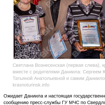
Светлана Вознесенская (первая слева), 
вместе с родителями Даниила: Сергеем 
Татьяной Анатольевной и самим Даниило
krasnoturinsk.info
Ожидает Даниила и настоящая государственн
сообщению пресс-службы ГУ МЧС по Свердло