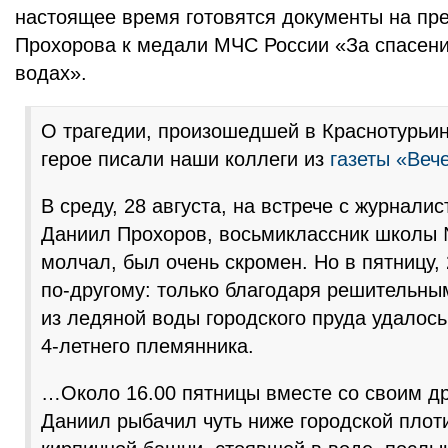
настоящее время готовятся документы на пр
Прохорова к медали МЧС России «За спасен
водах».
О трагедии, произошедшей в Краснотурьин
герое писали наши коллеги из
газеты «Веч
В среду, 28 августа, на встрече с журнали
Даниил Прохоров, восьмиклассник школы 
молчал, был очень скромен. Но в пятницу, 
по-другому: только благодаря решительны
из ледяной воды городского пруда удалось
4-летнего племянника.
…Около 16.00 пятницы вместе со своим д
Даниил рыбачил чуть ниже городской плот