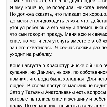
– Мне он сказал, что спас двух людей, – 
Я ему, конечно, не поверила. Никогда ниче
Но должна сказать, что плавает он хорошо
до меня стали доходить слухи, что, действ
утонул ребенок, а его маму и племянника с
что сын говорит правду. Меня всю и сейчас
спас, но мог и сам утонуть вместе с этой 
за него схватилась. Я сейчас всякий раз п
уходит на рыбалку.
Конец августа в Краснотурьинске обычно 
купания, но Даниил, ныряя, по собственно
помнил, что вода была холодная. Для него
людей. В своем поступке мальчик не видит
Зато у Татьяны Анатольевны есть вопросы
которые пытались спасти женщину и ребен
палку. По ее мнению, прыгать в воду дол