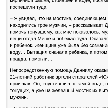
кирпичной башни, стоявшей в воде, послы
поспешили туда.
– Я увидел, что на мостике, соединяющем
находились трое мужчин, – рассказывает 
помочь тонувшему, как мне показалось, муж
вещи отдал Мише и побежал туда. Оказало
и ребенок. Женщина уже была без сознания
воду… Вытащил сначала ребенка, а потом
правда, помогли…
Непосредственную помощь Даниилу оказы
21-летний работник артели старателей «Ю
прииска». Он, спустившись к самой воде,
тонущих, а уже на железный мостик их вы
мужчин.