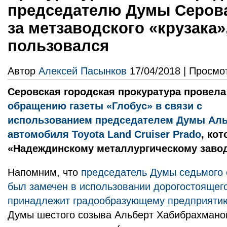
председателю Думы Серова
за метзаводского «крузака»
пользовался
Автор
Алексей Пасынков
17/04/2018 | Просмо
Серовская городская прокуратура провела
обращению газеты «Глобус» в связи с
использованием председателем Думы Ал
автомобиля Toyota Land Cruiser Prado
, ко
«Надеждинскому металлургическому завод
Напомним, что
председатель Думы седьмого
был замечен в использовании дорогостоящег
принадлежит градообразующему предприяти
Думы шестого созыва Альберт Хабибрахманов