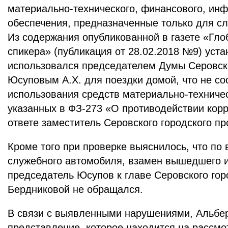
материально-технического, финансового, ин
обеспечения, предназначенные только для с
Из содержания опубликованной в газете «Гло
спикера» (публикация от 28.02.2018 №9) уст
использовался председателем Думы Серовско
Юсуповым А.Х. для поездки домой, что не со
использования средств материально-техниче
указанных в ФЗ-273 «О противодействии кор
ответе заместитель Серовского городского пр
Кроме того при проверке выяснилось, что по
служебного автомобиля, взамен вышедшего и
председатель Юсупов к главе Серовского гор
Бердниковой не обращался.
В связи с выявленными нарушениями, Альбе
представление, которое находится на рассмо