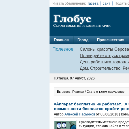
Читать объявления:
газета
сайт
Подать 
Главная
Город
Происшествия
Полезное:
Салоны красоты Серова
Планируйте отпуск грам
День работника торговл
Дом. Строительство. Ре
Пятница, 07 Август, 2026
Вы здесь: Главная / Стать с тэгом нарушение
«Аппарат бесплатно не работает…» 
возможности бесплатно пройти рен
Автор
Алексей Пасынков
от 03/08/2018 | Ком
Руководитель местного предс
ситуации, сложившейся в Узл