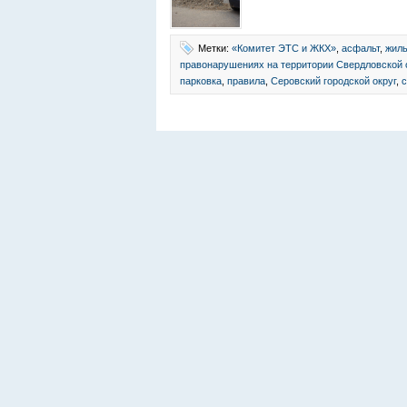
Метки:
«Комитет ЭТС и ЖКХ»
,
асфальт
,
жил
правонарушениях на территории Свердловской 
парковка
,
правила
,
Серовский городской округ
,