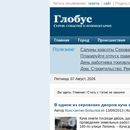
Читать объявления:
газета
сайт
Подать 
Главная
Город
Происшествия
Полезное:
Салоны красоты Серова
Планируйте отпуск грам
День работника торговл
Дом. Строительство. Ре
Пятница, 07 Август, 2026
Вы здесь: Главная / Стать с тэгом не законно
В одном из серовских дворов куча 
Автор
Константин Бобылев
от 13/09/2013 | 
Куча земли посреди двора, да
проведения земельных работ.
160 по улице Ленина. – Куча 