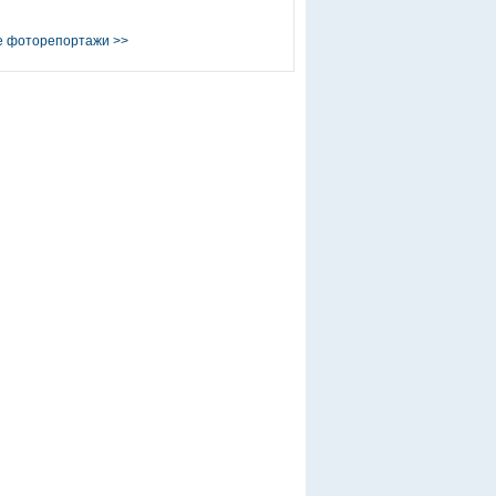
е фоторепортажи
>>