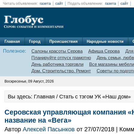
Читать объявления:
газета
сайт
Подать объявление:
газета
сайт
Главная
Город
Происшествия
Народные новости
Полезное:
Салоны красоты Серова
Афиша Серова
Для
Планируйте отпуск грамотно
День семьи, любв
День работника торговли
Все магазины мебел
Дом. Строительство. Ремонт
Советы по подгот
Воскресенье, 09 Август, 2026
Вы здесь: Главная / Стать с тэгом УК «Наш дом»
Серовская управляющая компания «
название на «Вега»
Автор
Алексей Пасынков
от 27/07/2018 | Ком