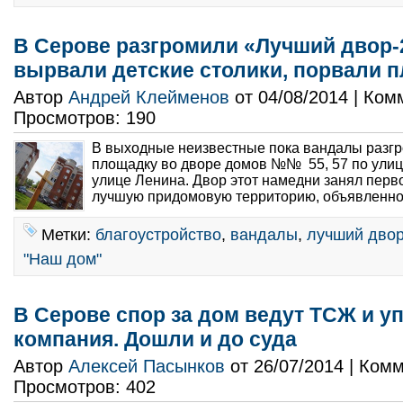
В Серове разгромили «Лучший двор-
вырвали детские столики, порвали 
Автор
Андрей Клейменов
от 04/08/2014 | Ко
Просмотров: 190
В выходные неизвестные пока вандалы разгр
площадку во дворе домов №№ 55, 57 по улиц
улице Ленина. Двор этот намедни занял перво
лучшую придомовую территорию, объявленно
Метки:
благоустройство
,
вандалы
,
лучший дво
"Наш дом"
В Серове спор за дом ведут ТСЖ и 
компания. Дошли и до суда
Автор
Алексей Пасынков
от 26/07/2014 | Ком
Просмотров: 402