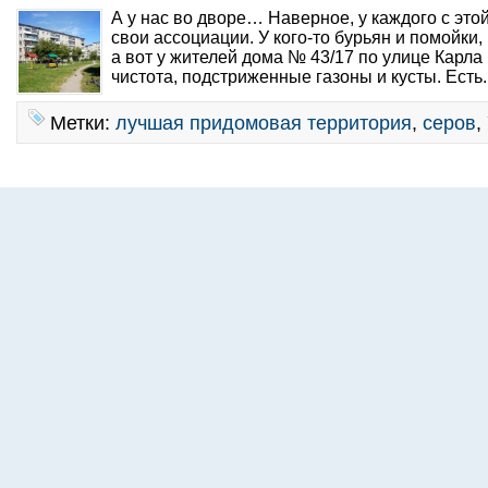
А у нас во дворе… Наверное, у каждого с это
свои ассоциации. У кого-то бурьян и помойки,
а вот у жителей дома № 43/17 по улице Карла
чистота, подстриженные газоны и кусты. Есть.
Метки:
лучшая придомовая территория
,
серов
,