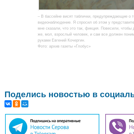
– В бассейне висят таблички, предупреждающие о т
видеонаблюдение. Я спросил об этом у представит
мне сказали, что это так, фикция. Повесили, чтобы 
же, мол, взрослый человек, и сам все должен поним
руками Евгений Кочергин.
Фото: архив газеты «Глобус»
Поделись новостью в социал