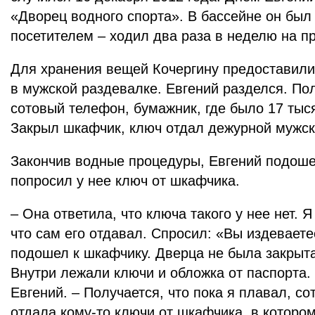
«Дворец водного спорта». В бассейне он бы
посетителем – ходил два раза в неделю на пр
Для хранения вещей Кочергину предоставили
в мужской раздевалке. Евгений разделся. П
сотовый телефон, бумажник, где было 17 тыс
Закрыл шкафчик, ключ отдал дежурной мужск
Закончив водные процедуры, Евгений подоше
попросил у нее ключ от шкафчика.
– Она ответила, что ключа такого у нее нет. 
что сам его отдавал. Спросил: «Вы издевает
подошел к шкафчику. Дверца не была закрыта
Внутри лежали ключи и обложка от паспорта. 
Евгений. – Получается, что пока я плавал, с
отдала кому-то ключи от шкафчика, в которо