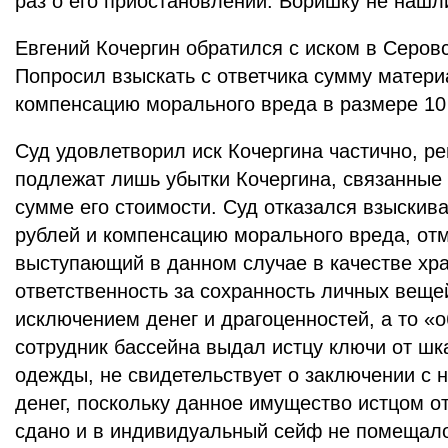
раз о его приостановлении. Воришку не нашл
Евгений Кочергин обратился с иском в Серов
Попросил взыскать с ответчика сумму матери
компенсацию морального вреда в размере 10
Суд удовлетворил иск Кочергина частично, р
подлежат лишь убытки Кочергина, связанные 
сумме его стоимости. Суд отказался взыскива
рублей и компенсацию морального вреда, отме
выступающий в данном случае в качестве хра
ответственность за сохранность личных веще
исключением денег и драгоценностей, а то «о
сотрудник бассейна выдал истцу ключи от ш
одежды, не свидетельствует о заключении с 
денег, поскольку данное имущество истцом о
сдано и в индивидуальный сейф не помещало