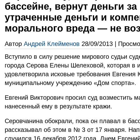
бассейне, вернут деньги за
утраченные деньги и комп
морального вреда — не во
Автор
Андрей Клейменов
28/09/2013 | Просмо
Вступило в силу решение мирового судьи суд
города Серова Елены Шелеховой, которая в и
удовлетворила исковые требования Евгения К
муниципальному учреждению «Дом спорта».
Евгений Викторович просил суд возместить 
нанесенный ему в результате кражи.
Серовчанина обокрали, пока он плавал в бас
рассказывал об этом в № 3 от 17 января. На
случился 16 декабря 2012 года. Днем Евгени