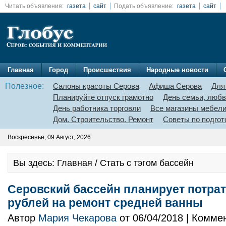
Читать объявления:
газета
сайт
Подать объявление:
газета
сайт
Главная
Город
Происшествия
Народные новости
Полезное:
Салоны красоты Серова
Афиша Серова
Для
Планируйте отпуск грамотно
День семьи, любв
День работника торговли
Все магазины мебел
Дом. Строительство. Ремонт
Советы по подгот
Воскресенье, 09 Август, 2026
Вы здесь: Главная / Стать с тэгом бассейн
Серовский бассейн планирует потрати
рублей на ремонт средней ванны
Автор
Мария Чекарова
от 06/04/2018 | Комме