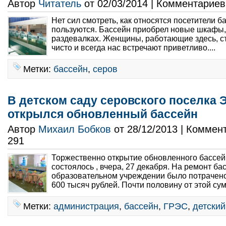
Автор
Читатель
от 02/03/2014 | Комментарие
Нет сил смотреть, как относятся посетители ба
пользуются. Бассейн приобрел новые шкафы, 
раздевалках. Женщины, работающие здесь, с
чисто и всегда нас встречают приветливо....
Метки:
бассейн
,
серов
В детском саду серовского поселка 
открылся обновленный бассейн
Автор
Михаил Бобков
от 28/12/2013 | Коммен
291
Торжественно открытие обновленного бассей
состоялось , вчера, 27 декабря. На ремонт б
образовательном учреждении было потрачен
600 тысяч рублей. Почти половину от этой су
Метки:
администрация
,
бассейн
,
ГРЭС
,
детский