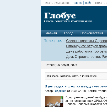
Читать объявления:
газета
сайт
Подать 
Главная
Город
Происшествия
Полезное:
Салоны красоты Серова
Планируйте отпуск грам
День работника торговл
Дом. Строительство. Ре
Четверг, 06 Август, 2026
Вы здесь: Главная / Стать с тэгом сезон
В детсадах и школах введут «утрен
Автор
Редакция
от 09/08/2018 | Комментарие
Простуженных детей не будут
активности гриппа и ОРВИ. О
Попова. Теперь в школах и де