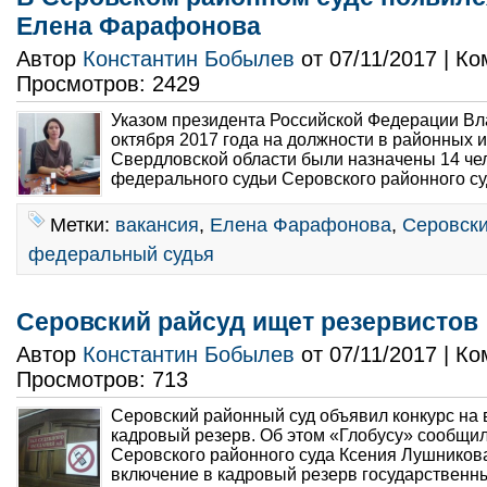
Елена Фарафонова
Автор
Константин Бобылев
от 07/11/2017 | К
Просмотров: 2429
Указом президента Российской Федерации Вл
октября 2017 года на должности в районных и
Свердловской области были назначены 14 че
федерального судьи Серовского районного су
Метки:
вакансия
,
Елена Фарафонова
,
Серовски
федеральный судья
Серовский райсуд ищет резервистов
Автор
Константин Бобылев
от 07/11/2017 | К
Просмотров: 713
Серовский районный суд объявил конкурс на 
кадровый резерв. Об этом «Глобусу» сообщил
Серовского районного суда Ксения Лушникова
включение в кадровый резерв государственны