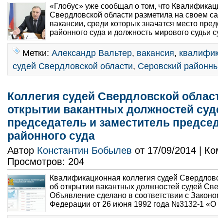
«Глобус» уже сообщал о том, что Квалификац
Свердловской области разметила на своем с
вакансии, среди которых значатся место пре
районного суда и должность мирового судьи с
Метки:
Александр Вальтер
,
вакансия
,
квалифик
судей Свердловской области
,
Серовский районны
Коллегия судей Свердловской облас
открытии вакантных должностей суд
председатель и заместитель предсе
районного суда
Автор
Константин Бобылев
от 17/09/2014 | К
Просмотров: 204
Квалификационная коллегия судей Свердловс
об открытии вакантных должностей судей Све
Объявление сделано в соответствии с Законо
Федерации от 26 июня 1992 года №3132-1 «О с