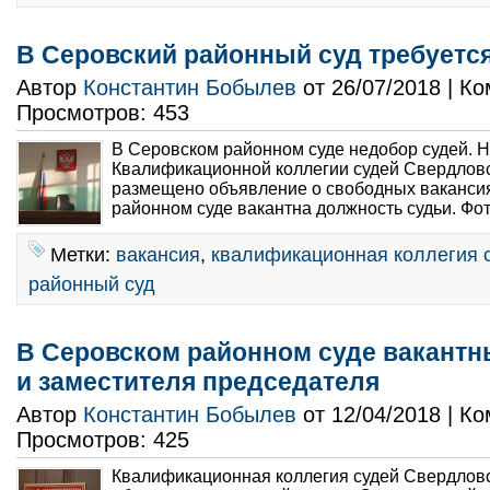
В Серовский районный суд требуетс
Автор
Константин Бобылев
от 26/07/2018 | К
Просмотров: 453
В Серовском районном суде недобор судей. 
Квалификационной коллегии судей Свердловс
размещено объявление о свободных ваканси
районном суде вакантна должность судьи. Фот
Метки:
вакансия
,
квалификационная коллегия 
районный суд
В Серовском районном суде вакантн
и заместителя председателя
Автор
Константин Бобылев
от 12/04/2018 | К
Просмотров: 425
Квалификационная коллегия судей Свердловс