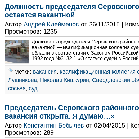
Должность председателя Серовского
остается вакантной
Автор
Андрей Клейменов
от 26/11/2015 | Ко
Просмотров: 1235
Должность председателя Серовского районног
вакантной — квалификационная коллегия су
области в соответствии с Законом Российско
1992 года №3132-1 «О статусе судей в Россий
Метки:
вакансия
,
квалификационная коллегия 
Лушникова
,
Николай Кишкурин
,
Свердловский об
сосьва
,
суд
Председатель Серовского районного
вакансия открыта. Я думаю…»
Автор
Константин Бобылев
от 02/04/2015 | К
Просмотров: 289