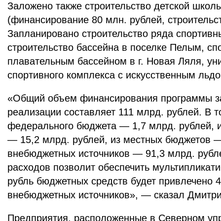
Заложено также строительство детской школы
(финансирование 80 млн. рублей, строительст
Запланировано строительство ряда спортивны
строительство бассейна в поселке Пелым, сп
плавательным бассейном в г. Новая Ляля, ун
спортивного комплекса с искусственным льдом
«Общий объем финансирования программы за
реализации составляет 111 млрд. рублей. В т
федерального бюджета — 1,7 млрд. рублей, 
— 15,2 млрд. рублей, из местных бюджетов —
внебюджетных источников — 91,3 млрд. рубле
расходов позволит обеспечить мультипликати
рубль бюджетных средств будет привлечено 4
внебюджетных источников», — сказал Дмитри
Предприятия, расположенные в Северном упр