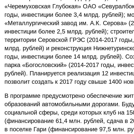
«Черемуховская Глубокая» ОАО «Севуралбок
годы, инвестиции более 3,4 млрд. рублей); 
«Металлургический завод им. А.К. Серова» (2
инвестиции более 2,5 млрд. рублей); строите
территории Серовской ГРЭС (2014-2017 годы,
млрд. рублей) и реконструкция Нижнетуринск
годы, инвестиции более 14 млрд. рублей). С
парка «Богословский» (2014-2017 годы, инвес
рублей). Планируется реализация 12 инвести
позволит создать к 2017 году свыше 1400 нов
В программе предусмотрено обеспечение жи
образований автомобильными дорогами. Буду
социальной сферы, среди которых клуб на 15
(финансирование 61,4 млн. рублей, сдача в 2
в поселке Гари (финансирование 97,5 млн. руб