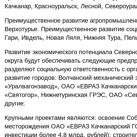
Качканар, Красноуральск, Лесной, Североура
Преимущественное развитие агропромышленн
Верхотурье. Преимущественное развитие со
Гари, Ивдель, Новая Ляля, Нижняя Тура, Пел
Развитие экономического потенциала Северн
округа будут обеспечивать следующие предпр
разделяют социальную ответственность с орг
развитие городов: Волчанский механический
«Уралвагонзавод», ОАО «ЕВРАЗ Качканарск
«Святогор», Нижнетуринская ГРЭС, ОАО «Се
другие.
Крупными проектами являются: освоение Соб
месторождения ОАО «ЕВРАЗ Качканарский ГО
инвестиции более 4,8 млрд. рублей); строит