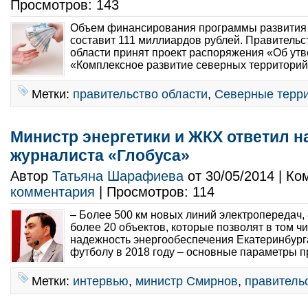
Просмотров: 143
Объем финансирования программы развития
составит 111 миллиардов рублей. Правитель
области принят проект распоряжения «Об у
«Комплексное развитие северных территорий
Метки:
правительство области
,
Северные терр
Министр энергетики и ЖКХ ответил 
журналиста «Глобуса»
Автор
Татьяна Шарафиева
от 30/05/2014 | К
комментария
| Просмотров: 114
– Более 500 км новых линий электропередач,
более 20 объектов, которые позволят в том ч
надежность энергообеспечения Екатеринбург
футболу в 2018 году – основные параметры п
Метки:
интервью
,
министр Смирнов
,
правитель