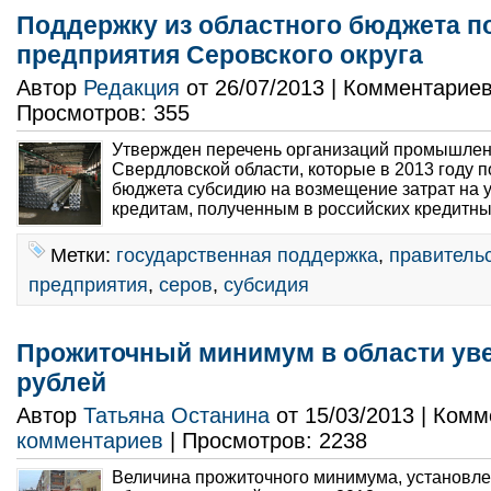
Поддержку из областного бюджета п
предприятия Серовского округа
Автор
Редакция
от 26/07/2013 | Комментарие
Просмотров: 355
Утвержден перечень организаций промышлен
Свердловской области, которые в 2013 году п
бюджета субсидию на возмещение затрат на у
кредитам, полученным в российских кредитны
Метки:
государственная поддержка
,
правитель
предприятия
,
серов
,
субсидия
Прожиточный минимум в области уве
рублей
Автор
Татьяна Останина
от 15/03/2013 | Ком
комментариев
| Просмотров: 2238
Величина прожиточного минимума, установл