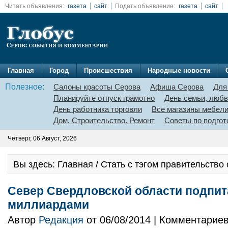
Читать объявления:
газета
сайт
Подать объявление:
газета
сайт
Главная
Город
Происшествия
Народные новости
Полезное:
Салоны красоты Серова
Афиша Серова
Для
Планируйте отпуск грамотно
День семьи, любв
День работника торговли
Все магазины мебел
Дом. Строительство. Ремонт
Советы по подгот
Четверг, 06 Август, 2026
Вы здесь: Главная / Стать с тэгом правительство
Север Свердловской области подпит
миллиардами
Автор
Редакция
от 06/08/2014 | Комментарие