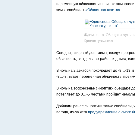
переменную облачность и ночные заморозки 
зимы, сообщает
«Областная газета»
.
Ждем снега. Обещают чуть ли
Краснотурьинск»
Сегодня, в первый день зимы, воздух прогре
облачность, в отдельных районах дымка, измо
В ночь на 2 декабря похолодает до -8…-13, в
-3…-8. Будет переменная облачность, преиму
В ночь на воскресенье синоптики обещают до
потеплеет до 0…-5 местами пройдет небольш
Добавим, ранее синоптики также сообщали, ч
погода, из-за чего
предупреждение о смоге 