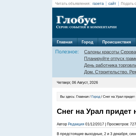
Читать объявления:
газета
сайт
Подать 
Главная
Город
Происшествия
Полезное:
Салоны красоты Серова
Планируйте отпуск грам
День работника торговл
Дом. Строительство. Ре
Четверг, 06 Август, 2026
Вы здесь: Главная /
Город
/ Снег на Урал придет
Снег на Урал придет 
Автор
Редакция
01/12/2017 | Просмотров: 72
В предстоящие выходные, 2 и 3 декабря, си