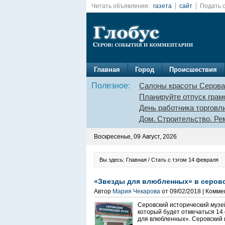
Читать объявления:
газета
сайт
Подать 
Главная
Город
Происшествия
Полезное:
Салоны красоты Серова
Планируйте отпуск грам
День работника торговл
Дом. Строительство. Ре
Воскресенье, 09 Август, 2026
Вы здесь: Главная / Стать с тэгом 14 февраля
«Звезды для влюбленных» в серов
Автор
Мария Чекарова
от 09/02/2018 | Комм
Серовский исторический музей
который будет отмечаться 14
для влюбленных». Серовский и