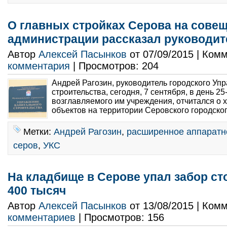
О главных стройках Серова на сове
администрации рассказал руководит
Автор
Алексей Пасынков
от 07/09/2015 | Ком
комментария
| Просмотров: 204
Андрей Рагозин, руководитель городского Уп
строительства, сегодня, 7 сентября, в день 2
возглавляемого им учреждения, отчитался о 
объектов на территории Серовского городског
Метки:
Андрей Рагозин
,
расширенное аппаратн
серов
,
УКС
На кладбище в Серове упал забор ст
400 тысяч
Автор
Алексей Пасынков
от 13/08/2015 | Ком
комментариев
| Просмотров: 156