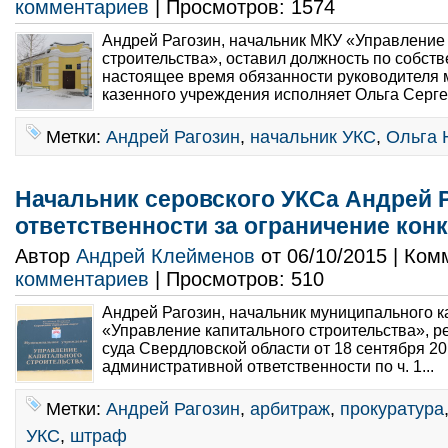
комментариев
| Просмотров: 1574
Андрей Рагозин, начальник МКУ «Управление
строительства», оставил должность по собст
настоящее время обязанности руководителя 
казенного учреждения исполняет Ольга Серге
Метки:
Андрей Рагозин
,
начальник УКС
,
Ольга 
Начальник серовского УКСа Андрей Р
ответственности за ограничение кон
Автор
Андрей Клейменов
от 06/10/2015 | Ко
комментариев
| Просмотров: 510
Андрей Рагозин, начальник муниципального 
«Управление капитального строительства», 
суда Свердловской области от 18 сентября 20
административной ответственности по ч. 1...
Метки:
Андрей Рагозин
,
арбитраж
,
прокуратура
УКС
,
штраф