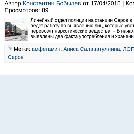
Автор
Константин Бобылев
от 17/04/2015 | К
Просмотров: 89
Линейный отдел полиции на станции Серов в
ведет работу по выявлению лиц, которые упот
перевозят наркотические вещества. – В начал
выявлены два факта употребления и хранения
Метки:
амфетамин
,
Аниса Салаватуллина
,
ЛО
Серов