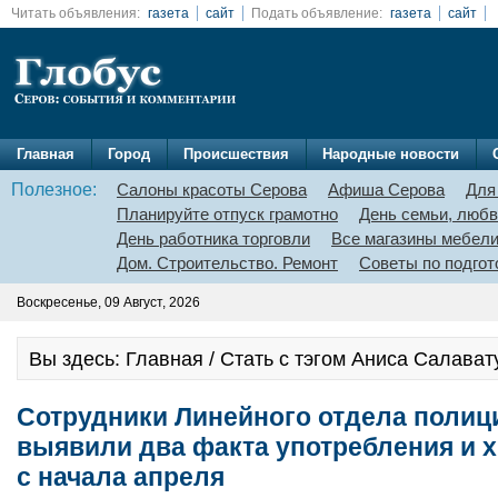
Читать объявления:
газета
сайт
Подать объявление:
газета
сайт
Главная
Город
Происшествия
Народные новости
Полезное:
Салоны красоты Серова
Афиша Серова
Для
Планируйте отпуск грамотно
День семьи, любв
День работника торговли
Все магазины мебел
Дом. Строительство. Ремонт
Советы по подгот
Воскресенье, 09 Август, 2026
Вы здесь: Главная / Стать с тэгом Аниса Салава
Сотрудники Линейного отдела полиц
выявили два факта употребления и 
с начала апреля