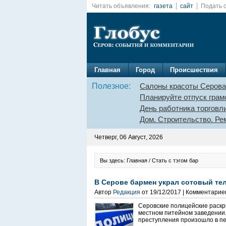
Читать объявления:
газета
сайт
Подать 
Главная
Город
Происшествия
Полезное:
Салоны красоты Серова
Планируйте отпуск грам
День работника торговл
Дом. Строительство. Ре
Четверг, 06 Август, 2026
Вы здесь: Главная / Стать с тэгом бар
В Серове бармен украл сотовый тел
Автор
Редакция
от 19/12/2017 | Комментарие
Серовские полицейские раскр
местном питейном заведении.
преступления произошло в пер