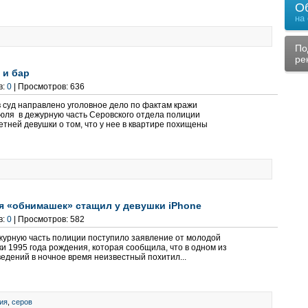
О
на
По
ре
 и бар
в:
0
| Просмотров: 636
 суд направлено уголовное дело по фактам кражи
юля в дежурную часть Серовского отдела полиции
тней девушки о том, что у нее в квартире похищены
я «обнимашек» стащил у девушки iPhone
в:
0
| Просмотров: 582
ежурную часть полиции поступило заявление от молодой
 1995 года рождения, которая сообщила, что в одном из
ведений в ночное время неизвестный похитил...
ия
,
серов