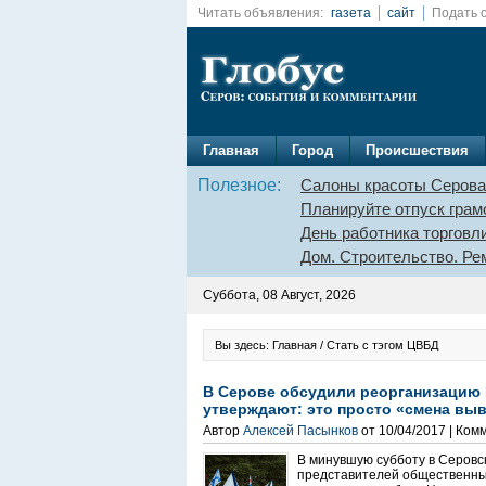
Читать объявления:
газета
сайт
Подать 
Главная
Город
Происшествия
Полезное:
Салоны красоты Серова
Планируйте отпуск грам
День работника торговл
Дом. Строительство. Ре
Суббота, 08 Август, 2026
Вы здесь: Главная / Стать с тэгом ЦВБД
В Серове обсудили реорганизацию 
утверждают: это просто «смена выв
Автор
Алексей Пасынков
от 10/04/2017 | Ком
В минувшую субботу в Серовс
представителей общественны