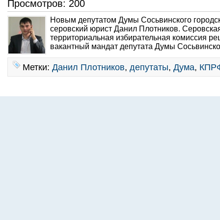
Просмотров: 200
Новым депутатом Думы Сосьвинского городск
серовский юрист Данил Плотников. Серовска
территориальная избирательная комиссия ре
вакантный мандат депутата Думы Сосьвинског
Метки:
Данил Плотников
,
депутаты
,
Дума
,
КПР