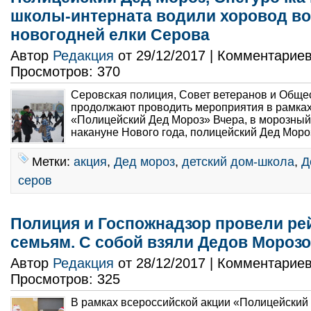
школы-интерната водили хоровод во
новогодней елки Серова
Автор
Редакция
от 29/12/2017 | Комментарие
Просмотров: 370
Серовская полиция, Совет ветеранов и Обще
продолжают проводить мероприятия в рамках
«Полицейский Дед Мороз» Вчера, в морозный 
накануне Нового года, полицейский Дед Мороз
Метки:
акция
,
Дед мороз
,
детский дом-школа
,
Д
серов
Полиция и Госпожнадзор провели р
семьям. С собой взяли Дедов Мороз
Автор
Редакция
от 28/12/2017 | Комментарие
Просмотров: 325
В рамках всероссийской акции «Полицейский