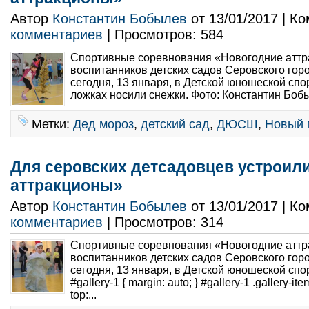
Автор
Константин Бобылев
от 13/01/2017 | К
комментариев
| Просмотров: 584
Спортивные соревнования «Новогодние аттр
воспитанников детских садов Серовского гор
сегодня, 13 января, в Детской юношеской сп
ложках носили снежки. Фото: Константин Бобыл
Метки:
Дед мороз
,
детский сад
,
ДЮСШ
,
Новый 
Для серовских детсадовцев устроил
аттракционы»
Автор
Константин Бобылев
от 13/01/2017 | К
комментариев
| Просмотров: 314
Спортивные соревнования «Новогодние аттр
воспитанников детских садов Серовского гор
сегодня, 13 января, в Детской юношеской спо
#gallery-1 { margin: auto; } #gallery-1 .gallery-item 
top:...