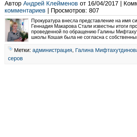
Автор
Андрей Клейменов
от 16/04/2017 | Ко
комментариев
| Просмотров: 807
Прокуратура внесла представление на имя 
Геннадия Макарова Стали известны итоги про
проведенной по обращению Галины Мифтаху
школы Кошая была не согласна с собственны
Метки:
администрация
,
Галина Мифтахутдинов
серов