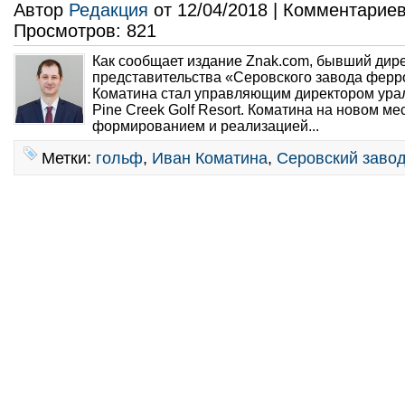
Автор
Редакция
от 12/04/2018 | Комментарие
Просмотров: 821
Как сообщает издание Znak.com, бывший дир
представительства «Серовского завода фер
Коматина стал управляющим директором урал
Pine Creek Golf Resort. Коматина на новом ме
формированием и реализацией...
Метки:
гольф
,
Иван Коматина
,
Серовский заво