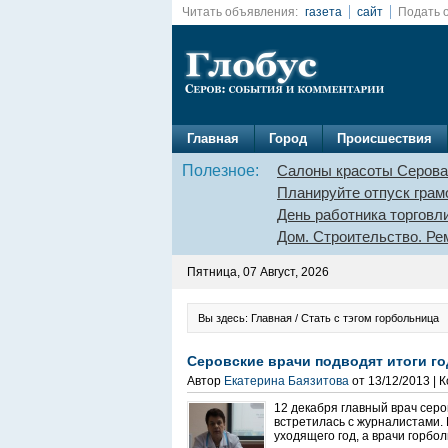
Читать объявления:
газета
сайт
Подать 
Главная
Город
Происшествия
Полезное:
Салоны красоты Серова
Планируйте отпуск грам
День работника торговл
Дом. Строительство. Ре
Пятница, 07 Август, 2026
Вы здесь: Главная / Стать с тэгом горбольница
Серовские врачи подводят итоги го
Автор
Екатерина Баязитова
от 13/12/2013 |
12 декабря главный врач сер
встретилась с журналистами.
уходящего год, а врачи горбо