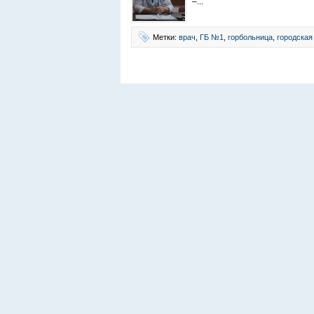
–...
Метки:
врач
,
ГБ №1
,
горбольница
,
городская