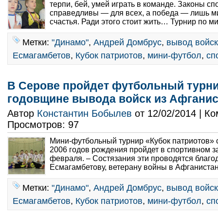
терпи, бей, умей играть в команде. Законы сп
справедливы — для всех, а победа — лишь м
счастья. Ради этого стоит жить… Турнир по ми
Метки:
"Динамо"
,
Андрей Домбрус
,
вывод войск
Есмагамбетов
,
Кубок патриотов
,
мини-футбол
,
сп
В Серове пройдет футбольный турни
годовщине вывода войск из Афганис
Автор
Константин Бобылев
от 12/02/2014 | К
Просмотров: 97
Мини-футбольный турнир «Кубок патриотов» 
2006 годов рождения пройдет в спортивном 
февраля. – Состязания эти проводятся благо
Есмагамбетову, ветерану войны в Афганистане
Метки:
"Динамо"
,
Андрей Домбрус
,
вывод войск
Есмагамбетов
,
Кубок патриотов
,
мини-футбол
,
сп