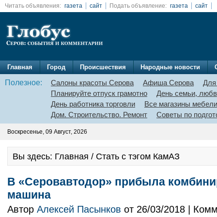
Читать объявления:
газета
сайт
Подать объявление:
газета
сайт
Главная
Город
Происшествия
Народные новости
Полезное:
Салоны красоты Серова
Афиша Серова
Для
Планируйте отпуск грамотно
День семьи, любв
День работника торговли
Все магазины мебел
Дом. Строительство. Ремонт
Советы по подгот
Воскресенье, 09 Август, 2026
Вы здесь: Главная / Стать с тэгом КамАЗ
В «Серовавтодор» прибыла комбини
машина
Автор
Алексей Пасынков
от 26/03/2018 | Ком