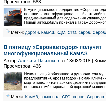
Просмотров: 588
В муниципальное предприятие «Серовавтодор
поставили многофункциональный автомобиль
предназначенный для содержания улично-дор
Новый автомобиль приехал в гараж дорожног
Метки:
дороги
,
КамАЗ
,
КДМ
,
СГО
,
серов
,
Серов
В пятницу «Серовавтодор» получит
многофункциональный КамАЗ
Автор
Алексей Пасынков
от 13/03/2018 | Ком
Просмотров: 436
Исполняющий обязанности руководителя мун
предприятия «Серовавтодор» Роман Клименко
марте пополнится парк спецтехники предпри
поставка комбинированной дорожной машины 
Метки:
КамАЗ
,
самосвал
,
СГО
,
серов
,
Серовав