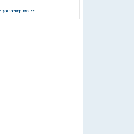
е фоторепортажи
>>