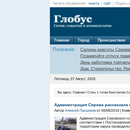
Читать объявления:
газета
сайт
Подать 
Главная
Город
Происшествия
Полезное:
Салоны красоты Серова
Планируйте отпуск грам
День работника торговл
Дом. Строительство. Ре
Пятница, 07 Август, 2026
Вы здесь: Главная / Стать с тэгом Константин С
Администрация Серова рассказала о
Автор
Алексей Пасынков
от 08/08/2018 | Ком
Администрация Серовского гор
соответствии с Постановление
территории округа проводился