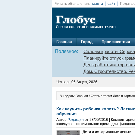
Читать объявления:
газета
сайт
Подать 
Главная
Город
Происшествия
Полезное:
Салоны красоты Серова
Планируйте отпуск грам
День работника торговл
Дом. Строительство. Ре
Четверг, 06 Август, 2026
Вы здесь: Главная / Стать с тэгом Лето в карман
Как научить ребенка копить? Летни
обучения
Автор
Редакция
от 28/05/2016 | Комментарие
каникулы – оптимальное время для финансо
Дети и их карманные деньги 