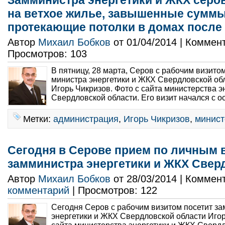
Замминистра энергетики и ЖКХ серо
на ветхое жилье, завышенные суммы
протекающие потолки в домах после
Автор
Михаил Бобков
от 01/04/2014 | Коммен
Просмотров: 103
В пятницу, 28 марта, Серов с рабочим визито
министра энергетики и ЖКХ Свердловской обл
Игорь Чикризов. Фото с сайта министерства э
Свердловской области. Его визит начался с о
Метки:
администрация
,
Игорь Чикризов
,
минист
Сегодня в Серове прием по личным 
замминистра энергетики и ЖКХ Свер
Автор
Михаил Бобков
от 28/03/2014 | Коммен
комментарий
| Просмотров: 122
Сегодня Серов с рабочим визитом посетит за
энергетики и ЖКХ Свердловской области Игор