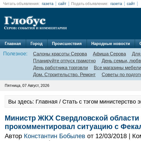
Читать объявления:
газета
сайт
Подать объявление:
газета
сайт
Главная
Город
Происшествия
Народные новости
Полезное:
Салоны красоты Серова
Афиша Серова
Для
Планируйте отпуск грамотно
День семьи, любв
День работника торговли
Все магазины мебел
Дом. Строительство. Ремонт
Советы по подгот
Пятница, 07 Август, 2026
Вы здесь: Главная / Стать с тэгом министерство 
Министр ЖКХ Свердловской области
прокомментировал ситуацию с Фека
Автор
Константин Бобылев
от 12/03/2018 | К