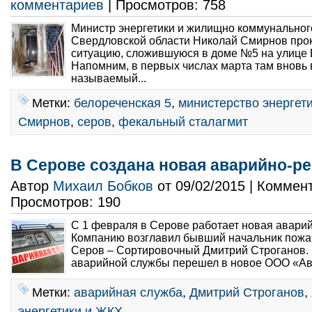
комментариев
| Просмотров: 758
Министр энергетики и жилищно коммунальног
Свердловской области Николай Смирнов пр
ситуацию, сложившуюся в доме №5 на улице 
Напомним, в первых числах марта там вновь 
называемый...
Метки:
белореченская 5
,
министерство энергет
Смирнов
,
серов
,
фекальный сталагмит
В Серове создана новая аварийно-р
Автор
Михаил Бобков
от 09/02/2015 | Коммен
Просмотров: 190
С 1 февраля в Серове работает новая авари
Компанию возглавил бывший начальник пожа
Серов – Сортировочный Дмитрий Строганов.
аварийной службы перешел в новое ООО «Ав
Метки:
аварийная служба
,
Дмитрий Строганов
,
энергетики и ЖКХ