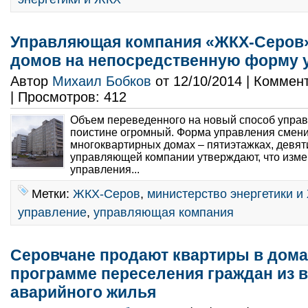
Управляющая компания «ЖКХ-Серов»
домов на непосредственную форму 
Автор
Михаил Бобков
от 12/10/2014 | Коммен
| Просмотров: 412
Объем переведенного на новый способ упра
поистине огромный. Форма управления смени
многоквартирных домах – пятиэтажках, девят
управляющей компании утверждают, что изм
управления...
Метки:
ЖКХ-Серов
,
министерство энергетики и
управление
,
управляющая компания
Серовчане продают квартиры в дома
программе переселения граждан из в
аварийного жилья