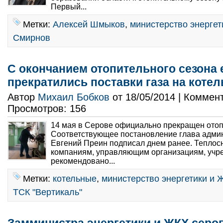
Первый...
Метки:
Алексей Шмыков
,
министерство энергет
Смирнов
С окончанием отопительного сезона 
прекратилиcь поставки газа на коте
Автор
Михаил Бобков
от 18/05/2014 | Коммен
Просмотров: 156
14 мая в Серове официально прекращен отоп
Соответствующее постановление глава адми
Евгений Преин подписал днем ранее. Тепл
компаниям, управляющим организациям, учр
рекомендовано...
Метки:
котельные
,
министерство энергетики и 
ТСК "Вертикаль"