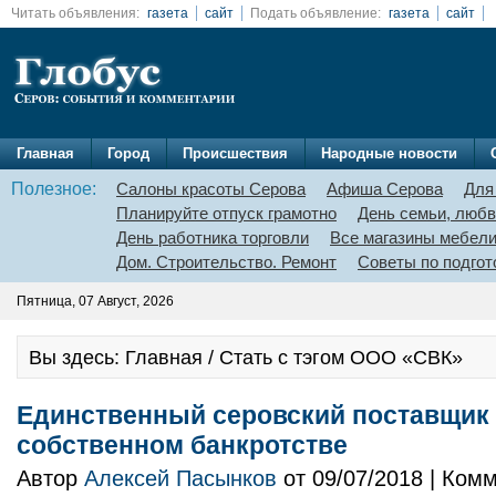
Читать объявления:
газета
сайт
Подать объявление:
газета
сайт
Главная
Город
Происшествия
Народные новости
Полезное:
Салоны красоты Серова
Афиша Серова
Для
Планируйте отпуск грамотно
День семьи, любв
День работника торговли
Все магазины мебел
Дом. Строительство. Ремонт
Советы по подгот
Пятница, 07 Август, 2026
Вы здесь: Главная / Стать с тэгом ООО «СВК»
Единственный серовский поставщик 
собственном банкротстве
Автор
Алексей Пасынков
от 09/07/2018 | Ком