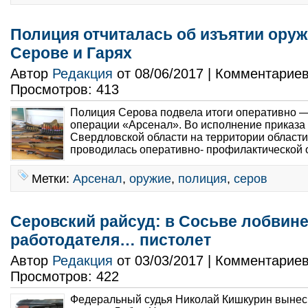
Полиция отчиталась об изъятии оруж
Серове и Гарях
Автор
Редакция
от 08/06/2017 | Комментарие
Просмотров: 413
Полиция Серова подвела итоги оперативно 
операции «Арсенал». Во исполнение приказа
Свердловской области на территории област
проводилась оперативно- профилактической 
Метки:
Арсенал
,
оружие
,
полиция
,
серов
Серовский райсуд: в Сосьве лобвине
работодателя… пистолет
Автор
Редакция
от 03/03/2017 | Комментарие
Просмотров: 422
Федеральный судья Николай Кишкурин вынес