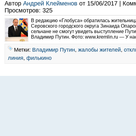
Автор
Андрей Клейменов
от 15/06/2017 | Ко
Просмотров: 325
В редакцию «Глобуса» обратилась жительниц
Серовского городского округа Зинаида Опаро
сельчане не смогут увидеть выступление Пути
Владимир Путин. Фото: www.kremlin.ru — У нас
Метки:
Владимир Путин
,
жалобы жителей
,
откл
линия
,
филькино