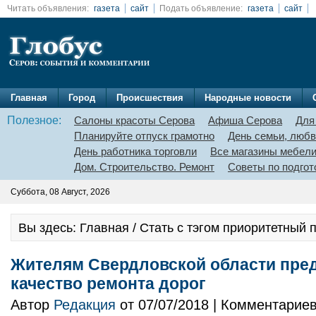
Читать объявления:
газета
сайт
Подать объявление:
газета
сайт
Главная
Город
Происшествия
Народные новости
Полезное:
Салоны красоты Серова
Афиша Серова
Для
Планируйте отпуск грамотно
День семьи, любв
День работника торговли
Все магазины мебел
Дом. Строительство. Ремонт
Советы по подгот
Суббота, 08 Август, 2026
Вы здесь: Главная / Стать с тэгом приоритетный 
Жителям Свердловской области пре
качество ремонта дорог
Автор
Редакция
от 07/07/2018 | Комментарие