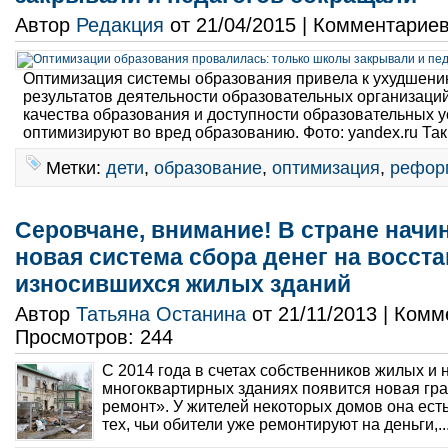
Автор
Редакция
от 21/04/2015 | Комментарие
Оптимизация системы образования привела к ухудшен
результатов деятельности образовательных организаци
качества образования и доступности образовательных у
оптимизируют во вред образованию. Фото: yandex.ru Так
Метки:
дети
,
образование
,
оптимизация
,
рефор
Серовчане, внимание! В стране начи
новая система сбора денег на восст
износившихся жилых зданий
Автор
Татьяна Останина
от 21/11/2013 | Ком
Просмотров: 244
С 2014 года в счетах собственников жилых и
многоквартирных зданиях появится новая гр
ремонт». У жителей некоторых домов она есть
тех, чьи обители уже ремонтируют на деньги,..