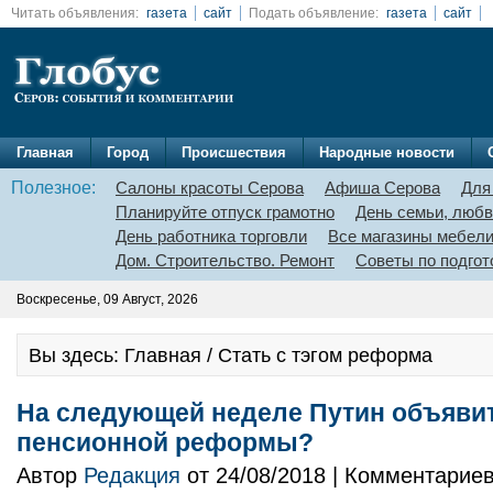
Читать объявления:
газета
сайт
Подать объявление:
газета
сайт
Главная
Город
Происшествия
Народные новости
Полезное:
Салоны красоты Серова
Афиша Серова
Для
Планируйте отпуск грамотно
День семьи, любв
День работника торговли
Все магазины мебел
Дом. Строительство. Ремонт
Советы по подгот
Воскресенье, 09 Август, 2026
Вы здесь: Главная / Стать с тэгом реформа
На следующей неделе Путин объявит
пенсионной реформы?
Автор
Редакция
от 24/08/2018 | Комментарие