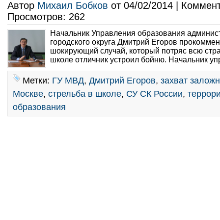
Автор
Михаил Бобков
от 04/02/2014 | Коммен
Просмотров: 262
Начальник Управления образования админис
городского округа Дмитрий Егоров прокомме
шокирующий случай, который потряс всю стра
школе отличник устроил бойню. Начальник уп
Метки:
ГУ МВД
,
Дмитрий Егоров
,
захват залож
Москве
,
стрельба в школе
,
СУ СК России
,
террор
образования